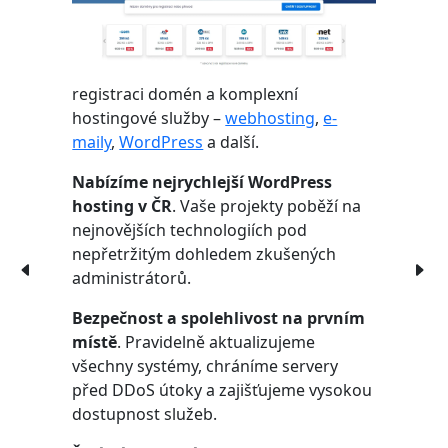
registraci domén a komplexní
hostingové služby –
webhosting
,
e-
maily
,
WordPress
a další.
Nabízíme nejrychlejší WordPress
hosting v ČR
. Vaše projekty poběží na
nejnovějších technologiích pod
nepřetržitým dohledem zkušených
administrátorů.
Bezpečnost a spolehlivost na prvním
místě
. Pravidelně aktualizujeme
všechny systémy, chráníme servery
před DDoS útoky a zajišťujeme vysokou
dostupnost služeb.