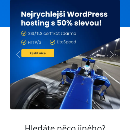
Previous
Next
Hledáte něco jiného?