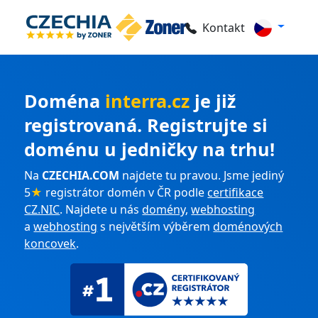
Kontakt
Doména
interra.cz
je již
registrovaná. Registrujte si
doménu u jedničky na trhu!
Na
CZECHIA.COM
najdete tu pravou. Jsme jediný
5
★
registrátor domén v ČR podle
certifikace
CZ.NIC
. Najdete u nás
domény
,
webhosting
a
webhosting
s největším výběrem
doménových
koncovek
.